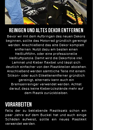
Reinigen und altes Dekor entfernen
Bevor wir mit dem Aufbringen des neuen Dekors
beginnen, sollte das Motorrad gründlich gereinigt
werden. Anschließend das alte Dekor komplett
entfernen. Nutzt dazu am besten einen
Heißluftföhn, oder eine professionelle
Heißluftpistole. Damit wird die Dekorfolie inkl.
Laminat und Kleber flexibel und lässt sich
deutlich einfacher von den Plastikteilen abziehen.
Anschließend werden sämtliche Teile mit einem
Silikon- oder auch Etikettenentferner gründlich
gereinigt, alternativ kann auch ein
Bremsenreiniger verwendet werden. Achtet
darauf, dass keine Kleberückstände mehr auf
dem Plastik zurückbleiben.
Vorarbeiten
Falls der zu beklebende Plastiksatz schon ein
paar Jahre auf dem Buckel hat und auch einige
Schäden aufweist, sollte ein neues Plastikkit
verwendet werden.