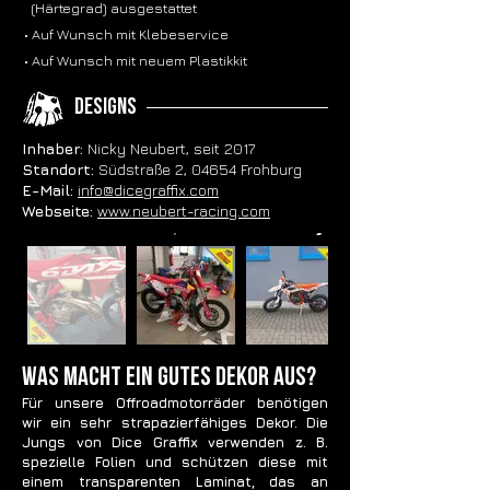
(Härtegrad) ausgestattet
• Auf Wunsch mit Klebeservice
• Auf Wunsch mit neuem Plastikkit
Designs
Inhaber:
Nicky Neubert, seit 2017
Standort:
Südstraße 2, 04654 Frohburg
E-Mail:
info@dicegraffix.com
Webseite:
www.neubert-racing.com
Was macht ein gutes Dekor aus?
Für unsere Offroadmotorräder benötigen
wir ein sehr strapazierfähiges Dekor. Die
Jungs von Dice Graffix verwenden z. B.
spezielle Folien und schützen diese mit
einem transparenten Laminat, das an