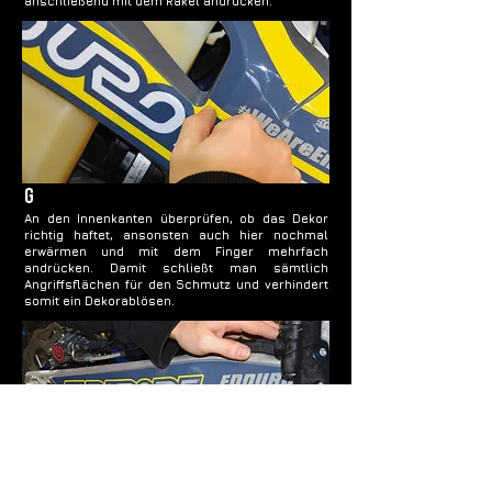
anschließend mit dem Rakel andrücken.
g
An den Innenkanten überprüfen, ob das Dekor
richtig haftet, ansonsten auch hier nochmal
erwärmen und mit dem Finger mehrfach
andrücken. Damit schließt man sämtlich
Angriffsflächen für den Schmutz und verhindert
somit ein Dekorablösen.