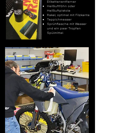
Etikettenentferner
Heißluftföhn oder
Heißluftpistole
Rakel, optimal mit Filzkante
Teppichmesser
Sprühflasche mit Wasser
und ein paar Tropfen
Spülmittel