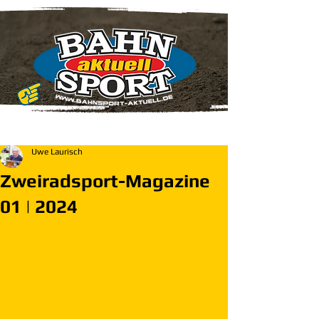
Uwe Laurisch
Zweiradsport-Magazine
01 | 2024