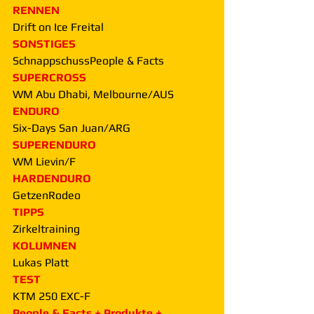
RENNEN
Drift on Ice Freital
SONSTIGES
SchnappschussPeople & Facts
SUPERCROSS
WM Abu Dhabi, Melbourne/AUS
ENDURO
Six-Days San Juan/ARG
SUPERENDURO
WM Lievin/F
HARDENDURO
GetzenRodeo
TIPPS
Zirkeltraining
KOLUMNEN
Lukas Platt
TEST
KTM 250 EXC-F
People & Facts + Produkte + 